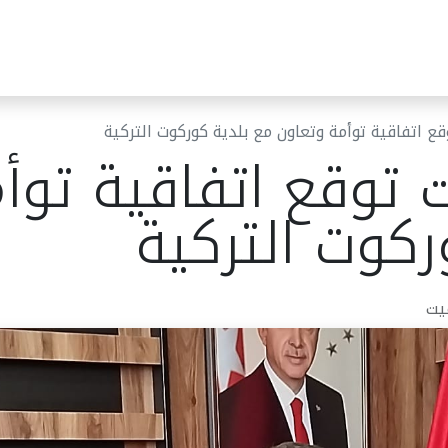
ئر البلدية
مركز خدمات الجمهور
قرارات المجلس البلدي
أخب
ع اتفاقية توأمة وتعاون مع بلدية كوركوت التركية
 توقع اتفاقية توأ
ركوت التركية
يت