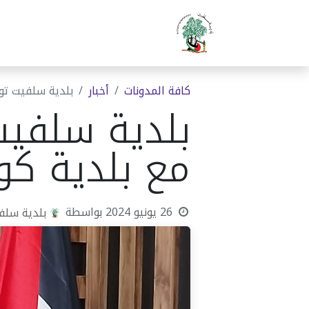
الرئيسية
بلدية سلفيت
دوا
كافة المدونات
أخبار
بلدية سلفيت توق
بلدية سلفيت
مع بلدية كو
26 يونيو 2024
بواسطة
بلدية سلف