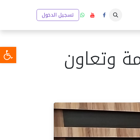
ار
إعلانات
تقارير والخطط التنموية
تسجيل الدخول
مدينتي (GIS)
ميديا
مة وتعاون