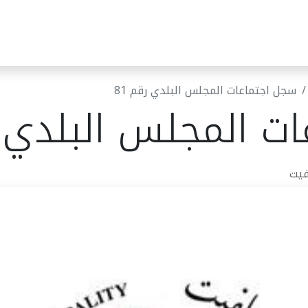
ئر البلدية
مركز خدمات الجمهور
قرارات المجلس البلدي
أخب
سجل اجتماعات المجلس البلدي رقم 81
ت المجلس البلدي رق
فيت