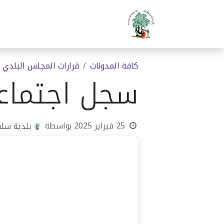
الرئيسية
بلدية سلفيت
دوا
كافة المدونات
قرارات المجلس البلدي
سجل اجتماعا
25 فبراير 2025
بواسطة
بلدية سل