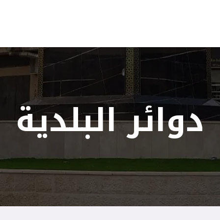
ئر البلدية
مركز خدمات الجمهور
قرارات المجلس البلدي
أخب
دوائر البلدية