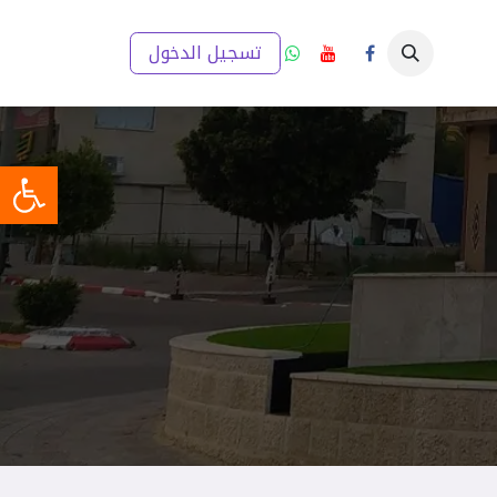
ار
إعلانات
تقارير والخطط التنموية
تسجيل الدخول
مدينتي (GIS)
ميديا